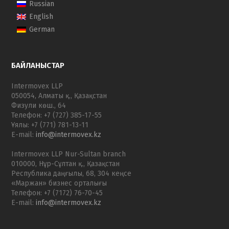
Russian
English
German
БАЙЛАНЫСТАР
Intermovex LLP
050054, Алматы қ., Қазақстан
Физули көш., 64
Телефон: +7 (727) 385-17-55
Ұялы: +7 (771) 781-13-11
E-mail:
info@intermovex.kz
Intermovex LLP Nur-Sultan branch
010000, Нұр-Cұлтан қ., Қазақстан
Республика даңғылы, 68, 304 кеңсе
«Маржан» бизнес орталығы
Телефон: +7 (7172) 76-70-45
E-mail:
info@intermovex.kz