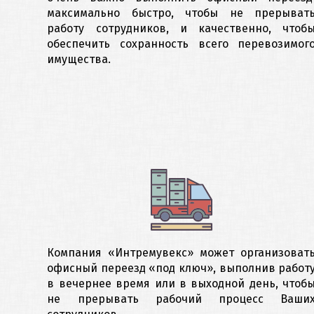
максимально быстро, чтобы не прерыват
работу сотрудников, и качественно, чтоб
обеспечить сохранность всего перевозимог
имущества.
Компания «Интремувекс» может организоват
офисный переезд «под ключ», выполнив работ
в вечернее время или в выходной день, чтоб
не прерывать рабочий процесс Ваши