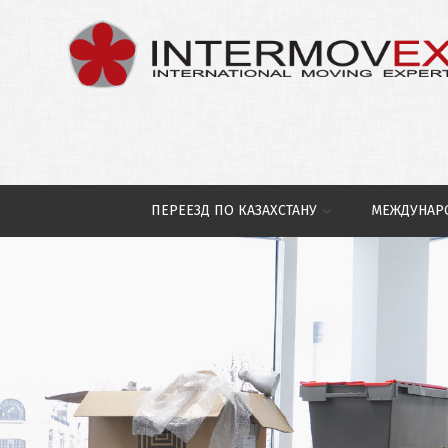
ПЕРЕЕЗД ПО КАЗАХСТАНУ
МЕЖДУНАР
Упаковка
Переезд Офисов
Квартирный переезд