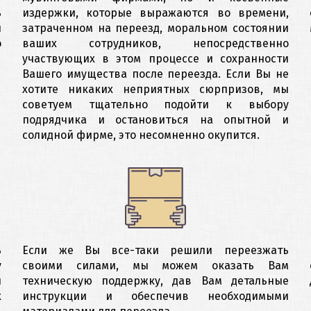
ь
издержки, которые выражаются во времени,
ы
затраченном на переезд, моральном состоянии
о
ваших сотрудников, непосредственно
участвующих в этом процессе и сохранности
Вашего имущества после переезда. Если Вы не
хотите никаких неприятных сюрпризов, мы
советуем тщательно подойти к выбору
подрядчика и остановиться на опытной и
солидной фирме, это несомненно окупится.
ь
Если же Вы все-таки решили переезжать
у
своими силами, мы можем оказать Вам
ы
техническую поддержку, дав Вам детальные
х
инструкции и обеспечив необходимыми