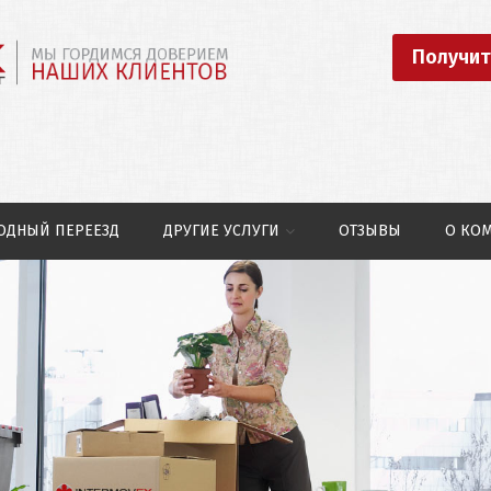
Получит
ОДНЫЙ ПЕРЕЕЗД
ДРУГИЕ УСЛУГИ
ОТЗЫВЫ
О КО
Перевозка
автомобилей
Перевозка выставок
Перевозка
коммерческих грузов