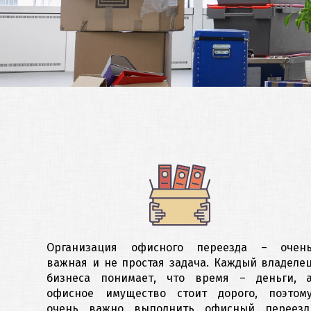
Транспортные услуги
Организация офисного переезда – очен
важная и не простая задача. Каждый владеле
бизнеса понимает, что время – деньги, 
офисное имущество стоит дорого, поэтом
очень важно выполнить офисный переез