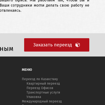
Вашего офиса. Мы работаем так, чтобы Вы и
Ваши сотрудники могли делать свою работу не
отвлекаясь.
Заказать переезд
тным
МЕНЮ
Переезд по Казахстану
Квартирный переезд
Переезд Офисов
Транспортные услуги
Упаковка
Международный переезд