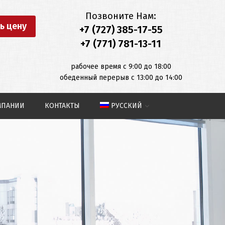
Позвоните Нам:
ь цену
+7 (727) 385-17-55
+7 (771) 781-13-11
рабочее время с 9:00 до 18:00
обеденный перерыв с 13:00 до 14:00
МПАНИИ
КОНТАКТЫ
РУССКИЙ
Қазақша
English
Deutsch