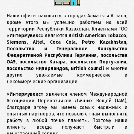
Наши офисы находятся в городах Алматы и Астана,
кроме этого мы успешно работаем на всей
территории Республики Казахстан. Клиентами ТОО
«
Интермувекс
» являются
British American Tobacco,
Siemens, Altel, Coca Cola, Petro Kazakhstan,
Посольство и Генеральное Консульство
Федеративной Республики Германия, посольства
ОАЭ, посольство Катара, посольство Португалии,
посольство Нидерландов, British council
и многие
другие уважаемые коммерческие и
некоммерческие организации.
«
Интермувекс
» является членом Международной
Ассоциации Перевозчиков Личных Вещей (IAM),
благодаря этому мы имеем самых надежных и
опытных партнеров, что позволяет нам выполнять
работу в любой точке планеты. Поэтому наши
клиенты всегда получают быстрый и
качественный сервис.