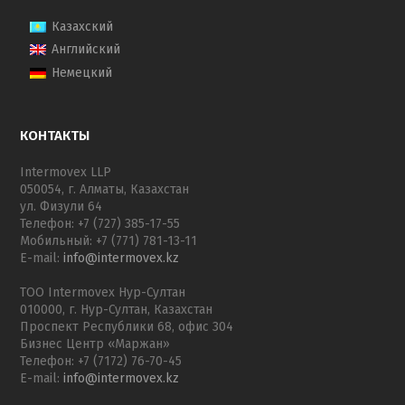
Казахский
Английский
Немецкий
КОНТАКТЫ
Intermovex LLP
050054, г. Алматы, Казахстан
ул. Физули 64
Телефон: +7 (727) 385-17-55
Мобильный: +7 (771) 781-13-11
E-mail:
info@intermovex.kz
ТОО Intermovex Нур-Султан
010000, г. Нур-Султан, Казахстан
Проспект Республики 68, офис 304
Бизнес Центр «Маржан»
Телефон: +7 (7172) 76-70-45
E-mail:
info@intermovex.kz