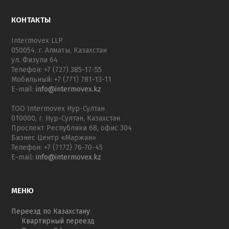
КОНТАКТЫ
Intermovex LLP
050054, г. Алматы, Казахстан
ул. Физули 64
Телефон: +7 (727) 385-17-55
Мобильный: +7 (771) 781-13-11
E-mail:
info@intermovex.kz
ТОО Intermovex Нур-Султан
010000, г. Нур-Султан, Казахстан
Проспект Республики 68, офис 304
Бизнес Центр «Маржан»
Телефон: +7 (7172) 76-70-45
E-mail:
info@intermovex.kz
МЕНЮ
Переезд по Казахстану
Квартирный переезд