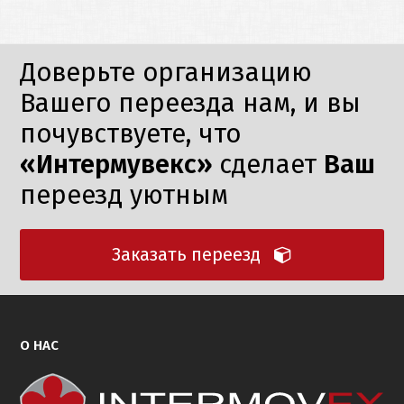
Доверьте организацию
Вашего переезда нам, и вы
почувствуете, что
«Интермувекс»
сделает
Ваш
переезд уютным
Заказать переезд
О НАС