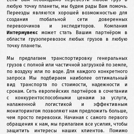
любую точку планеты, мы будем рады Вам помочь.
Переезды являются хорошей возможностью для
создания глобальной сети доверенных
перевозчиков и экспедиторов. Компания
Интермувекс
может стать Вашим партнёром в
области грузоперевозок любых грузов в любую
точку планеты.
Мы предлагаем транспортировку генеральных
грузов с полной или частичной загрузкой по земле,
по воздуху или по воде. Для каждого конкретного
запроса Мы подбираем наиболее оптимальный
вид транспорта по стоимости, надежности и
срокам. Сеть европейских партнёров в сочетании
с конкурентоспособными ценами за услуги,
налаженной логистикой и эффективным
мониторингом позволяют нам предложить больше,
чем просто перевозки. Начиная с самого первого
обращения к нам, мы прилагаем все усилия, чтобы
защитить интересы наших клиентов. Помимо