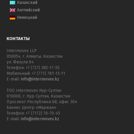
Казахский
Английский
Немецкий
КОНТАКТЫ
Intermovex LLP
050054, г. Алматы, Казахстан
ул. Физули 64
Телефон: +7 (727) 385-17-55
Мобильный: +7 (771) 781-13-11
E-mail:
info@intermovex.kz
ТОО Intermovex Нур-Султан
010000, г. Нур-Султан, Казахстан
Проспект Республики 68, офис 304
Бизнес Центр «Маржан»
Телефон: +7 (7172) 76-70-45
E-mail:
info@intermovex.kz